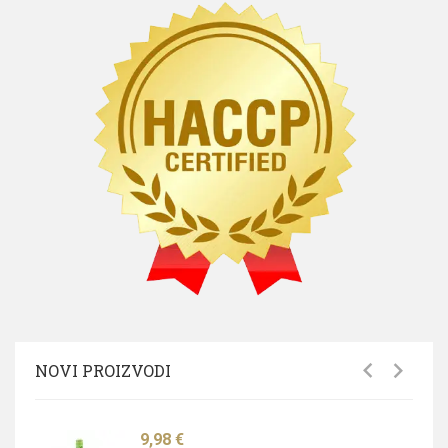
NOVI PROIZVODI
Cijena
9,98 €