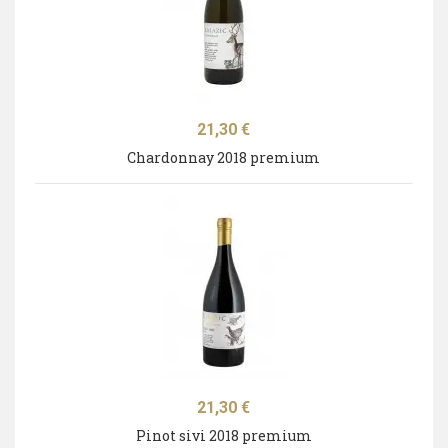
Cijena
21,30 €
Chardonnay 2018 premium
Cijena
21,30 €
Pinot sivi 2018 premium