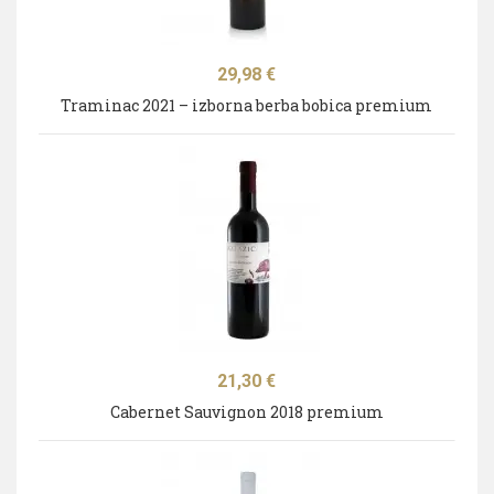
Cijena
29,98 €
Traminac 2021 – izborna berba bobica premium
Cijena
21,30 €
Cabernet Sauvignon 2018 premium