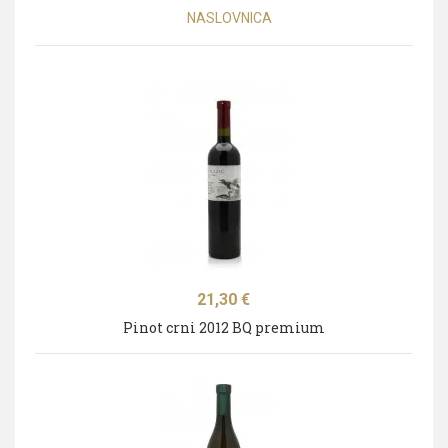
NASLOVNICA
Cijena
21,30 €
Pinot crni 2012 BQ premium