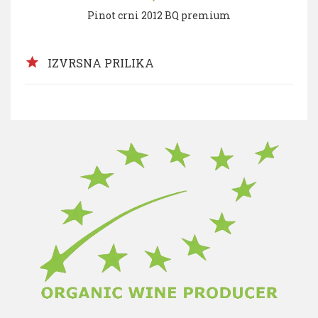
Pinot crni 2012 BQ premium
star
IZVRSNA PRILIKA