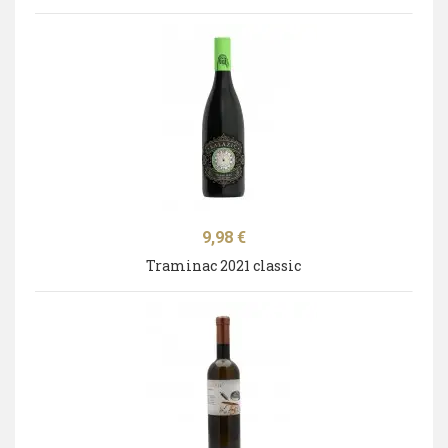
Cijena
9,98 €
Traminac 2021 classic